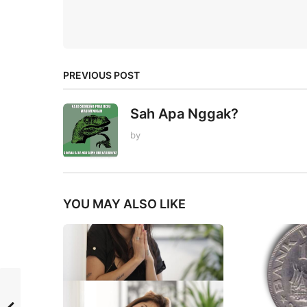
PREVIOUS POST
Sah Apa Nggak?
by
YOU MAY ALSO LIKE