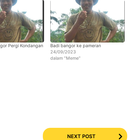
ngor Pergi Kondangan
Badi bangor ke pameran
24/09/2023
dalam "Meme"
NEXT POST