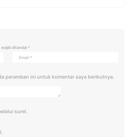
 wajib ditandai
*
da peramban ini untuk komentar saya berikutnya.
lalui surel.
l.