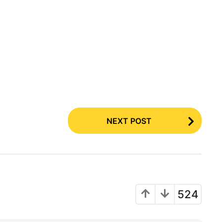
NEXT POST
524