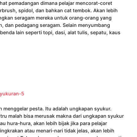
lihat pemadangan dimana pelajar mencorat-coret
rbrush, spidol, dan bahkan cat tembok. Akan lebih
mbangkan seragam mereka untuk orang-orang yang
kin, dan pedagang seragam. Selain menyumbang
nda lain seperti topi, dasi, alat tulis, sepatu, kaus
 menggelar pesta. Itu adalah ungkapan syukur.
tru malah bisa merusak makna dari ungkapan syukur
 hura-hura, akan lebih bijak jika para pelajar
ngkrakan atau menari-nari tidak jelas, akan lebih