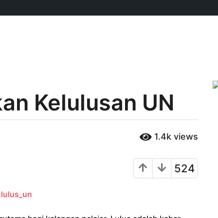
kan Kelulusan UN
1.4k
views
524