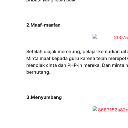
2.Maaf-maafan
Setelah diajak merenung, pelajar kemudian d
Minta maaf kepada guru karena telah merepot
menolak cinta dan PHP-in mereka. Dan minta m
berhutang.
3.Menyumbang