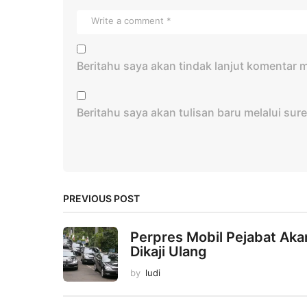
Beritahu saya akan tindak lanjut komentar me
Beritahu saya akan tulisan baru melalui sure
PREVIOUS POST
Perpres Mobil Pejabat Aka
Dikaji Ulang
by
ludi