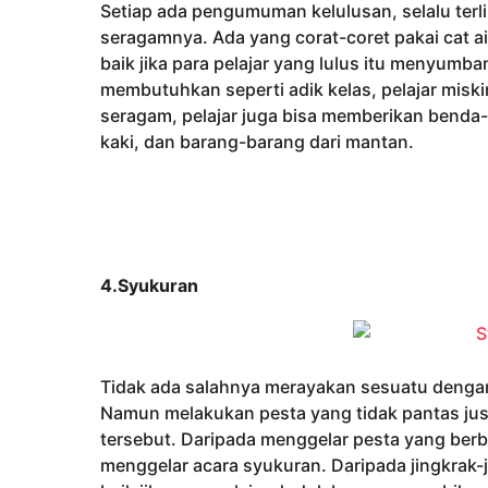
Setiap ada pengumuman kelulusan, selalu ter
seragamnya. Ada yang corat-coret pakai cat ai
baik jika para pelajar yang lulus itu menyu
membutuhkan seperti adik kelas, pelajar mis
seragam, pelajar juga bisa memberikan benda-be
kaki, dan barang-barang dari mantan.
4.Syukuran
Tidak ada salahnya merayakan sesuatu dengan
Namun melakukan pesta yang tidak pantas jus
tersebut. Daripada menggelar pesta yang berbau
menggelar acara syukuran. Daripada jingkrak-ji