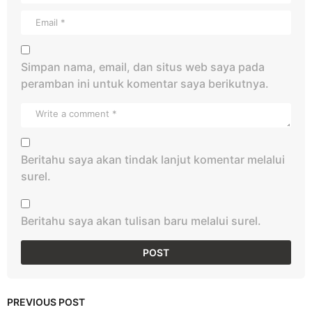
Simpan nama, email, dan situs web saya pada
peramban ini untuk komentar saya berikutnya.
Beritahu saya akan tindak lanjut komentar melalui
surel.
Beritahu saya akan tulisan baru melalui surel.
PREVIOUS POST