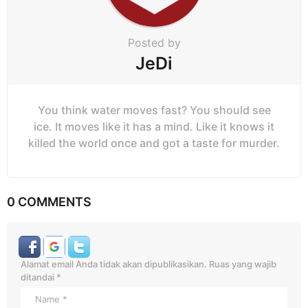
n
Posted by
JeDi
You think water moves fast? You should see
ice. It moves like it has a mind. Like it knows it
killed the world once and got a taste for murder.
0 COMMENTS
Alamat email Anda tidak akan dipublikasikan.
Ruas yang wajib
ditandai
*