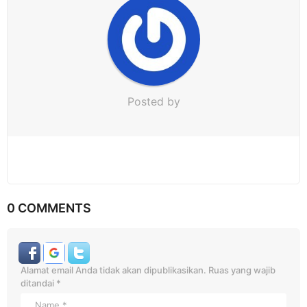
o
n
Posted by
0 COMMENTS
Alamat email Anda tidak akan dipublikasikan.
Ruas yang wajib
ditandai
*