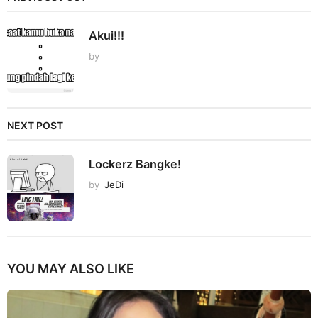
Akui!!!
by
NEXT POST
Lockerz Bangke!
by
JeDi
YOU MAY ALSO LIKE