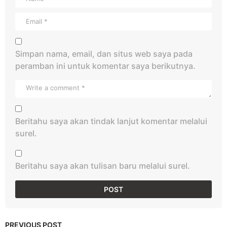
Simpan nama, email, dan situs web saya pada
peramban ini untuk komentar saya berikutnya.
Beritahu saya akan tindak lanjut komentar melalui
surel.
Beritahu saya akan tulisan baru melalui surel.
PREVIOUS POST