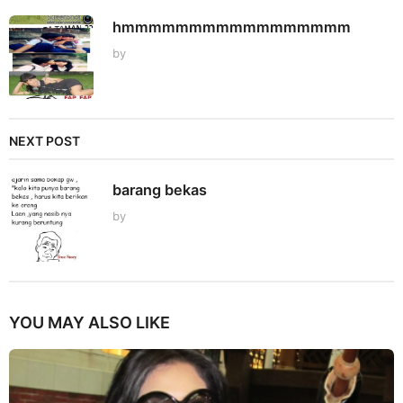
hmmmmmmmmmmmmmmmmm
by
NEXT POST
barang bekas
by
YOU MAY ALSO LIKE