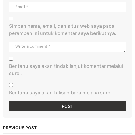
Simpan nama, email, dan situs web saya pada
peramban ini untuk komentar saya berikutnya.
Beritahu saya akan tindak lanjut komentar melalui
surel.
Beritahu saya akan tulisan baru melalui surel.
PREVIOUS POST