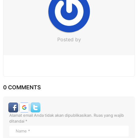
n
Posted by
0 COMMENTS
Alamat email Anda tidak akan dipublikasikan.
Ruas yang wajib
ditandai
*