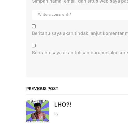
Simpan nama, email, dan situs web saya pa
Beritahu saya akan tindak lanjut komentar me
Beritahu saya akan tulisan baru melalui sure
PREVIOUS POST
LHO?!
by