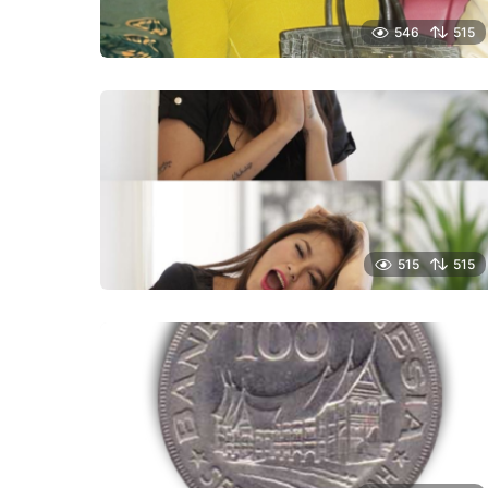
546
515
515
515