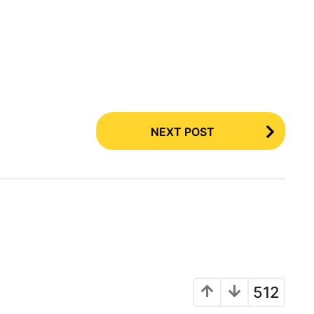
NEXT POST
512