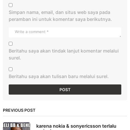
Simpan nama, email, dan situs web saya pada
peramban ini untuk komentar saya berikutnya.
Beritahu saya akan tindak lanjut komentar melalui
surel.
Beritahu saya akan tulisan baru melalui surel.
PREVIOUS POST
karena nokia & sonyericsson terlalu