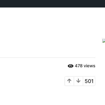
478
views
501