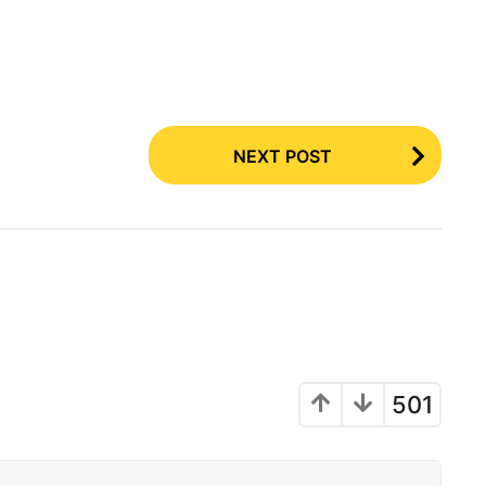
NEXT POST
501