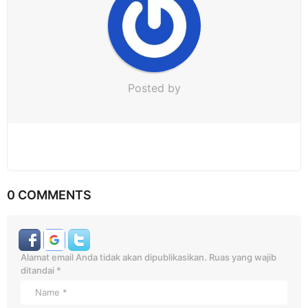
n
Posted by
0 COMMENTS
Alamat email Anda tidak akan dipublikasikan.
Ruas yang wajib
ditandai
*