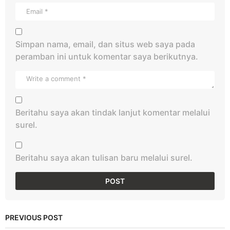
Simpan nama, email, dan situs web saya pada
peramban ini untuk komentar saya berikutnya.
Beritahu saya akan tindak lanjut komentar melalui
surel.
Beritahu saya akan tulisan baru melalui surel.
PREVIOUS POST