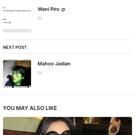
Wani Piro :p
by
NEXT POST
Mahoo Jadian
by
YOU MAY ALSO LIKE