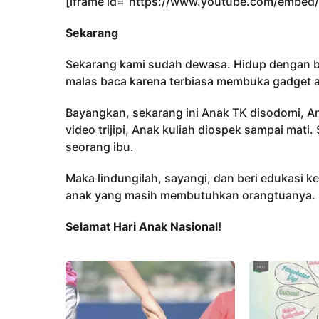
[iframe id=”https://www.youtube.com/embed
Sekarang
Sekarang kami sudah dewasa. Hidup dengan b
malas baca karena terbiasa membuka gadget at
Bayangkan, sekarang ini Anak TK disodomi, An
video trijipi, Anak kuliah diospek sampai mati.
seorang ibu.
Maka lindungilah, sayangi, dan beri edukasi k
anak yang masih membutuhkan orangtuanya.
Selamat Hari Anak Nasional!