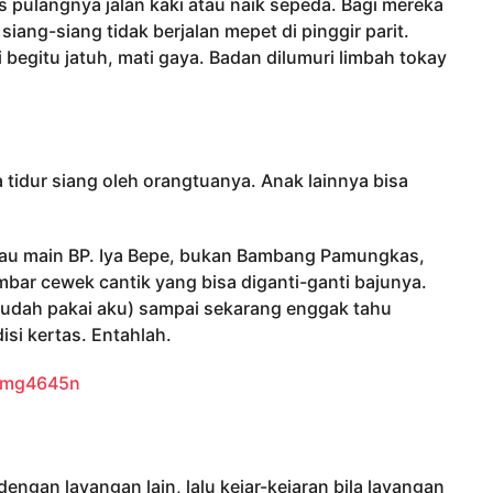
s pulangnya jalan kaki atau naik sepeda. Bagi mereka
siang-siang tidak berjalan mepet di pinggir parit.
begitu jatuh, mati gaya. Badan dilumuri limbah tokay
tidur siang oleh orangtuanya. Anak lainnya bisa
atau main BP. Iya Bepe, bukan Bambang Pamungkas,
ambar cewek cantik yang bisa diganti-ganti bajunya.
ee udah pakai aku) sampai sekarang enggak tahu
disi kertas. Entahlah.
ngan layangan lain, lalu kejar-kejaran bila layangan