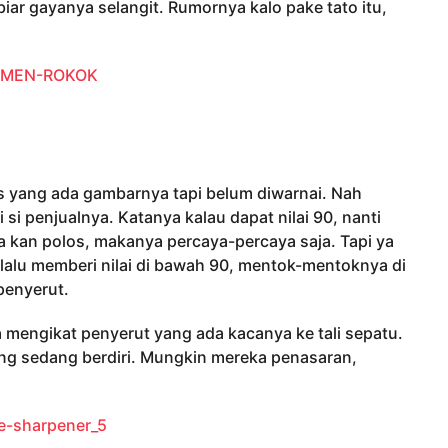
biar gayanya selangit. Rumornya kalo pake tato itu,
as yang ada gambarnya tapi belum diwarnai. Nah
i si penjualnya. Katanya kalau dapat nilai 90, nanti
a kan polos, makanya percaya-percaya saja. Tapi ya
selalu memberi nilai di bawah 90, mentok-mentoknya di
penyerut.
mengikat penyerut yang ada kacanya ke tali sepatu.
yang sedang berdiri. Mungkin mereka penasaran,