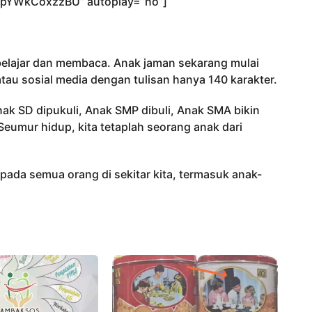
/pYWkCoxzzBU” autoplay=”no”]
elajar dan membaca. Anak jaman sekarang mulai
au sosial media dengan tulisan hanya 140 karakter.
ak SD dipukuli, Anak SMP dibuli, Anak SMA bikin
 Seumur hidup, kita tetaplah seorang anak dari
epada semua orang di sekitar kita, termasuk anak-