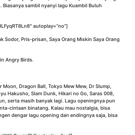
 Biasanya sambil nyanyi lagu Kuambil Buluh
ILFyqRT8Ln8″ autoplay=”no”]
k Sodor, Pris-prisan, Saya Orang Miskin Saya Orang
in Angry Birds.
or Moon, Dragon Ball, Tokyo Mew Mew, Dr Slump,
u Hakusho, Slam Dunk, Hikari no Go, Saras 008,
Jun, serta masih banyak lagi. Lagu openingnya pun
inta-cintaan binatang. Kalau mau nostalgia, bisa
ngen dengar lagu opening dan endingnya saja, bisa