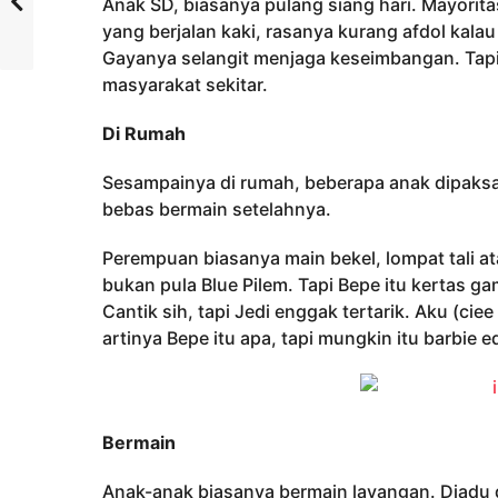
Anak SD, biasanya pulang siang hari. Mayorita
yang berjalan kaki, rasanya kurang afdol kalau 
Gayanya selangit menjaga keseimbangan. Tapi 
masyarakat sekitar.
Di Rumah
Sesampainya di rumah, beberapa anak dipaksa 
bebas bermain setelahnya.
Perempuan biasanya main bekel, lompat tali 
bukan pula Blue Pilem. Tapi Bepe itu kertas g
Cantik sih, tapi Jedi enggak tertarik. Aku (ci
artinya Bepe itu apa, tapi mungkin itu barbie e
Bermain
Anak-anak biasanya bermain layangan. Diadu de