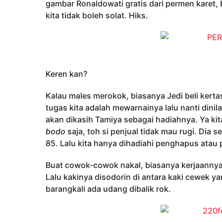
gambar Ronaldowati gratis dari permen karet, 
kita tidak boleh solat. Hiks.
Keren kan?
Kalau males merokok, biasanya Jedi beli kert
tugas kita adalah mewarnainya lalu nanti dinila
akan dikasih Tamiya sebagai hadiahnya. Ya kit
bodo
saja, toh si penjual tidak mau rugi. Dia 
85. Lalu kita hanya dihadiahi penghapus atau 
Buat cowok-cowok nakal, biasanya kerjaannya 
Lalu kakinya disodorin di antara kaki cewek 
barangkali ada udang dibalik rok.