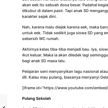
akan eek itu sebuah dosa besar. Padahal kegi
dikubur di dalam pasir. Tapi anak SD mengan
karakter sejak dini.
Nah, karena malu diejek karena eek, maka ba
untuk eek. Tidak sedikit juga siswa SD yang
sebersih WC rumah.
Akhirnya kelas tiba-tiba menjadi bau. Iya, si
ikut keluar. Maka ia akan diledek lagi semin
bagi anak SD masa lalu.
Pelajaran seni menyanyikan lagu nasional atau
dll. Kalau mau pulang, biasanya menyanyi Gel
[iframe id=”https://www.youtube.com/embed
Pulang Sekolah