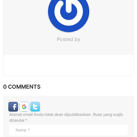
n
Posted by
0 COMMENTS
Alamat email Anda tidak akan dipublikasikan.
Ruas yang wajib
ditandai
*