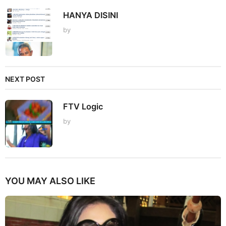
HANYA DISINI
by
NEXT POST
FTV Logic
by
YOU MAY ALSO LIKE