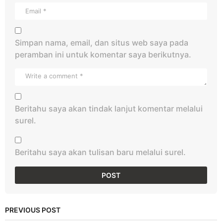
Simpan nama, email, dan situs web saya pada
peramban ini untuk komentar saya berikutnya.
Beritahu saya akan tindak lanjut komentar melalui
surel.
Beritahu saya akan tulisan baru melalui surel.
PREVIOUS POST