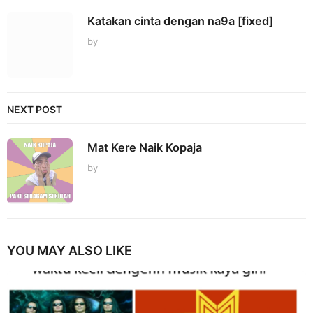
Katakan cinta dengan na9a [fixed]
by
NEXT POST
Mat Kere Naik Kopaja
by
YOU MAY ALSO LIKE