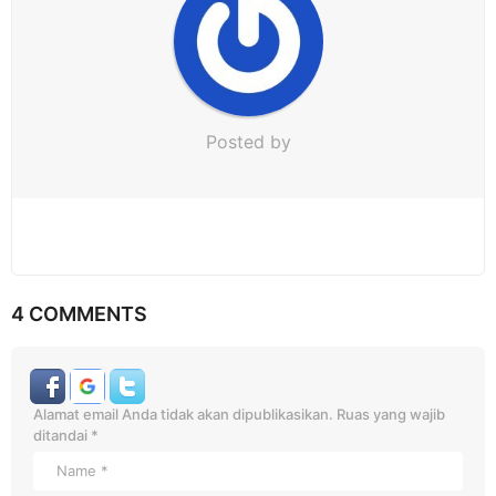
n
Posted by
4 COMMENTS
Alamat email Anda tidak akan dipublikasikan.
Ruas yang wajib
ditandai
*