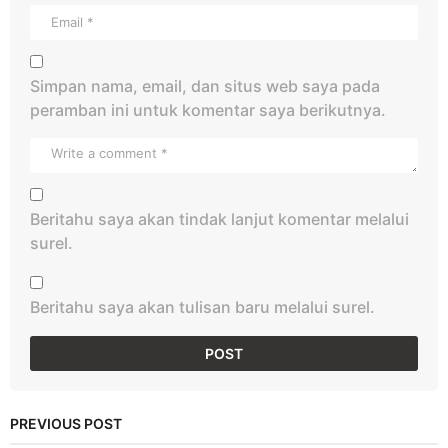
Simpan nama, email, dan situs web saya pada
peramban ini untuk komentar saya berikutnya.
Beritahu saya akan tindak lanjut komentar melalui
surel.
Beritahu saya akan tulisan baru melalui surel.
PREVIOUS POST