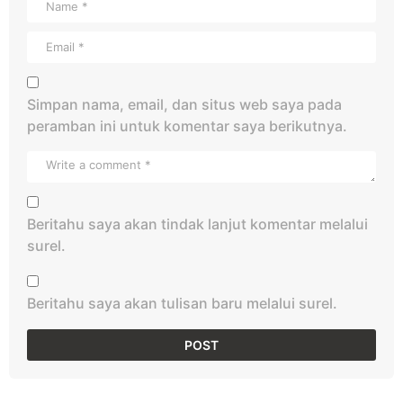
Simpan nama, email, dan situs web saya pada
peramban ini untuk komentar saya berikutnya.
Beritahu saya akan tindak lanjut komentar melalui
surel.
Beritahu saya akan tulisan baru melalui surel.