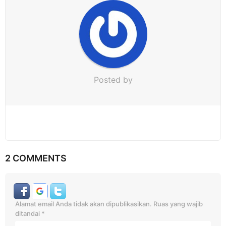
o
n
Posted by
2 COMMENTS
Alamat email Anda tidak akan dipublikasikan.
Ruas yang wajib
ditandai
*