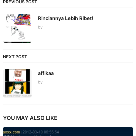
PREVIOUS POST
Rinciannya Lebih Ribet!
by
NEXT POST
affikaa
by
YOU MAY ALSO LIKE