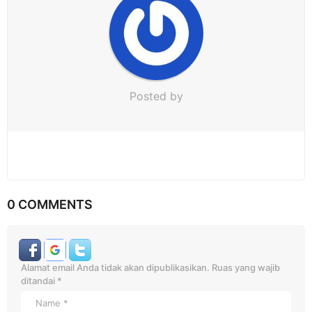
n
Posted by
0 COMMENTS
Alamat email Anda tidak akan dipublikasikan.
Ruas yang wajib
ditandai
*