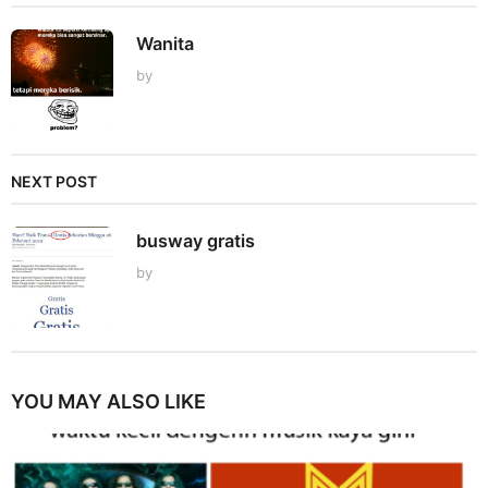
Wanita
by
NEXT POST
busway gratis
by
YOU MAY ALSO LIKE