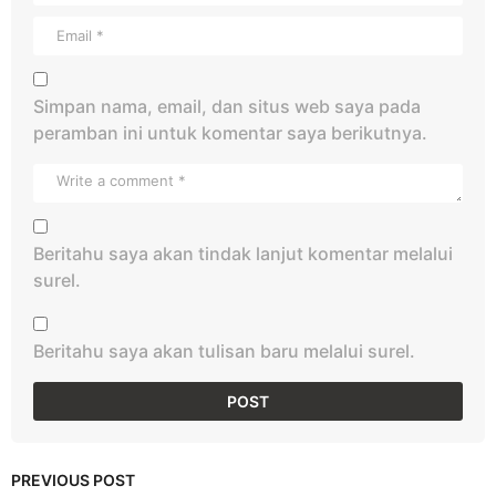
Simpan nama, email, dan situs web saya pada
peramban ini untuk komentar saya berikutnya.
Beritahu saya akan tindak lanjut komentar melalui
surel.
Beritahu saya akan tulisan baru melalui surel.
PREVIOUS POST