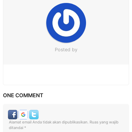
i
o
n
Posted by
ONE COMMENT
Alamat email Anda tidak akan dipublikasikan.
Ruas yang wajib
ditandai
*