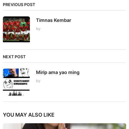
PREVIOUS POST
Timnas Kembar
by
NEXT POST
Mirip ama yao ming
by
YOU MAY ALSO LIKE