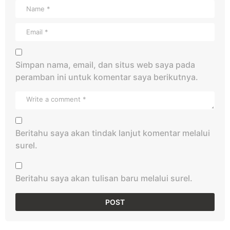
Simpan nama, email, dan situs web saya pada
peramban ini untuk komentar saya berikutnya.
Beritahu saya akan tindak lanjut komentar melalui
surel.
Beritahu saya akan tulisan baru melalui surel.