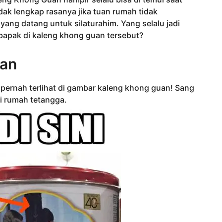
idak lengkap rasanya jika tuan rumah tidak
ang datang untuk silaturahim. Yang selalu jadi
bapak di kaleng khong guan tersebut?
uan
pernah terlihat di gambar kaleng khong guan! Sang
di rumah tetangga.