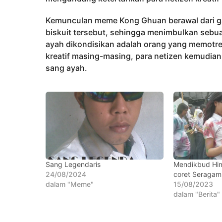
Kemunculan meme Kong Ghuan berawal dari ga
biskuit tersebut, sehingga menimbulkan sebua
ayah dikondisikan adalah orang yang memotret
kreatif masing-masing, para netizen kemudia
sang ayah.
Sang Legendaris
Mendikbud Him
24/08/2024
coret Seragam
dalam "Meme"
15/08/2023
dalam "Berita"