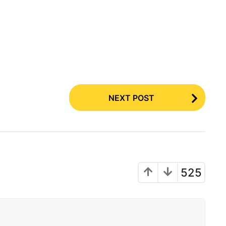
NEXT POST
525