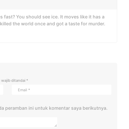
 fast? You should see ice. It moves like it has a
 killed the world once and got a taste for murder.
 wajib ditandai
*
da peramban ini untuk komentar saya berikutnya.