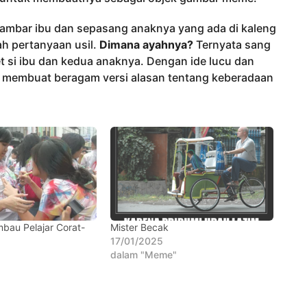
mbar ibu dan sepasang anaknya yang ada di kaleng
h pertanyaan usil.
Dimana ayahnya?
Ternyata sang
 si ibu dan kedua anaknya. Dengan ide lucu dan
n membuat beragam versi alasan tentang keberadaan
bau Pelajar Corat-
Mister Becak
17/01/2025
dalam "Meme"