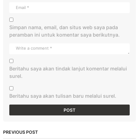
Simpan nama, email, dan situs web saya pada
peramban ini untuk komentar saya berikutnya.
Beritahu saya akan tindak lanjut komentar melalui
surel.
Beritahu saya akan tulisan baru melalui surel.
PREVIOUS POST