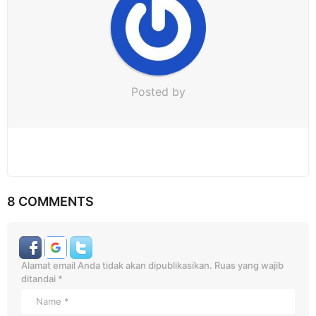
n
Posted by
8 COMMENTS
Alamat email Anda tidak akan dipublikasikan.
Ruas yang wajib
ditandai
*