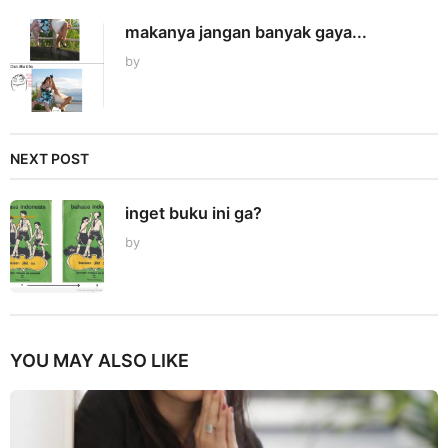
makanya jangan banyak gaya...
by
NEXT POST
inget buku ini ga?
by
YOU MAY ALSO LIKE