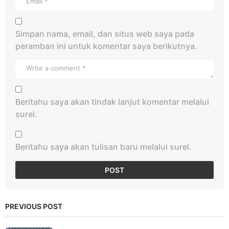
Simpan nama, email, dan situs web saya pada
peramban ini untuk komentar saya berikutnya.
Beritahu saya akan tindak lanjut komentar melalui
surel.
Beritahu saya akan tulisan baru melalui surel.
PREVIOUS POST