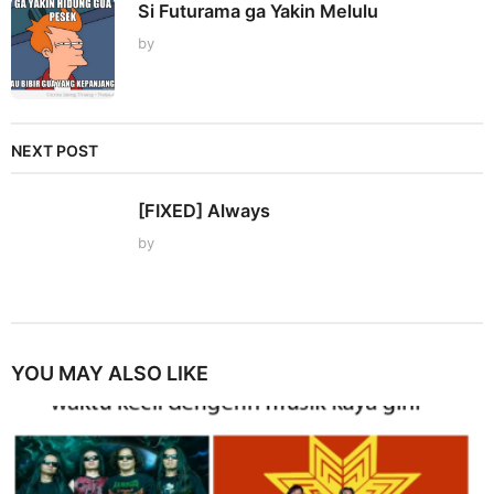
Si Futurama ga Yakin Melulu
by
NEXT POST
[FIXED] Always
by
YOU MAY ALSO LIKE