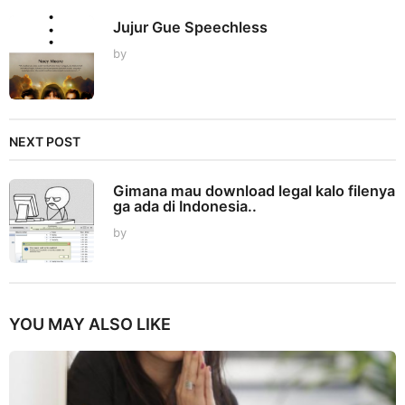
Jujur Gue Speechless
by
NEXT POST
Gimana mau download legal kalo filenya
ga ada di Indonesia..
by
YOU MAY ALSO LIKE