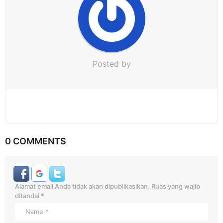
n
Posted by
0 COMMENTS
Alamat email Anda tidak akan dipublikasikan.
Ruas yang wajib
ditandai
*