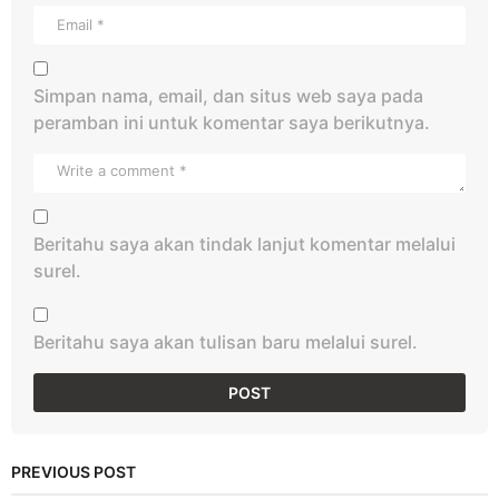
Simpan nama, email, dan situs web saya pada
peramban ini untuk komentar saya berikutnya.
Beritahu saya akan tindak lanjut komentar melalui
surel.
Beritahu saya akan tulisan baru melalui surel.
PREVIOUS POST