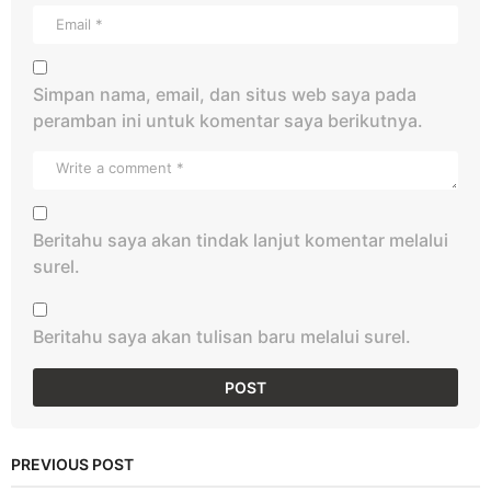
Simpan nama, email, dan situs web saya pada
peramban ini untuk komentar saya berikutnya.
Beritahu saya akan tindak lanjut komentar melalui
surel.
Beritahu saya akan tulisan baru melalui surel.
PREVIOUS POST