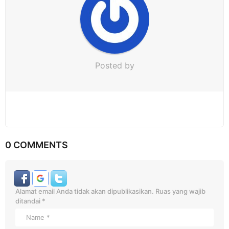
n
Posted by
0 COMMENTS
Alamat email Anda tidak akan dipublikasikan.
Ruas yang wajib
ditandai
*