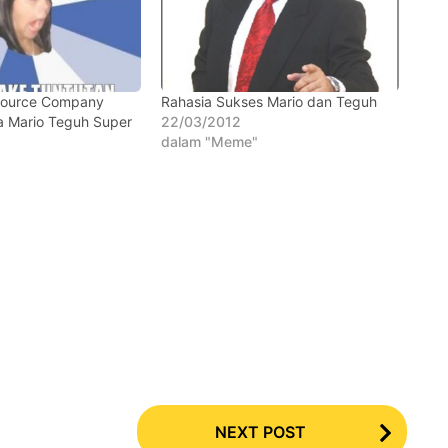
ource Company
Rahasia Sukses Mario dan Teguh
 Mario Teguh Super
22/03/2012
dalam "Meme"
NEXT POST