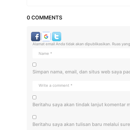
0 COMMENTS
Alamat email Anda tidak akan dipublikasikan.
Ruas yang
Simpan nama, email, dan situs web saya pa
Beritahu saya akan tindak lanjut komentar me
Beritahu saya akan tulisan baru melalui sure