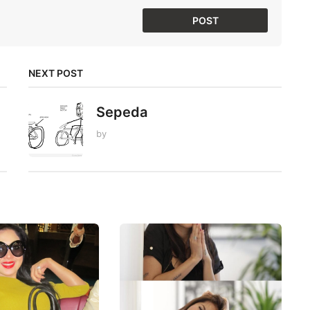
NEXT POST
Sepeda
by