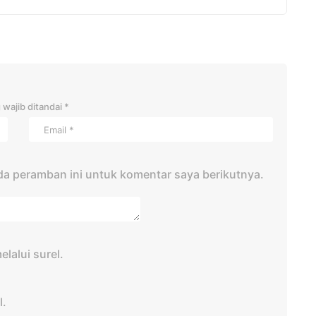
 wajib ditandai
*
da peramban ini untuk komentar saya berikutnya.
lalui surel.
l.