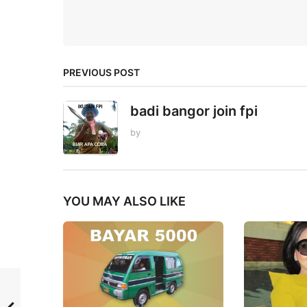
PREVIOUS POST
badi bangor join fpi
by
YOU MAY ALSO LIKE