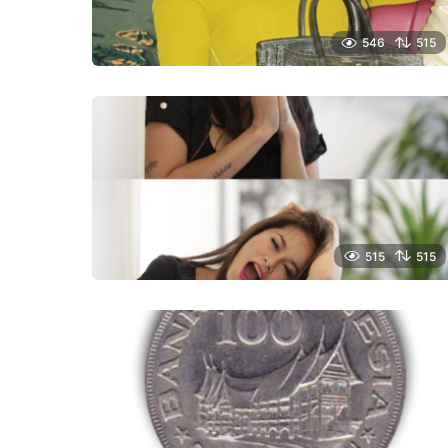
546
515
515
515