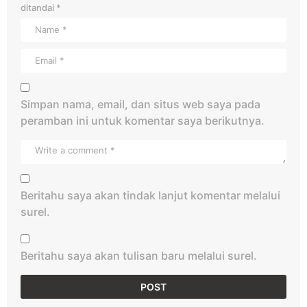
ditandai
*
Simpan nama, email, dan situs web saya pada
peramban ini untuk komentar saya berikutnya.
Beritahu saya akan tindak lanjut komentar melalui
surel.
Beritahu saya akan tulisan baru melalui surel.