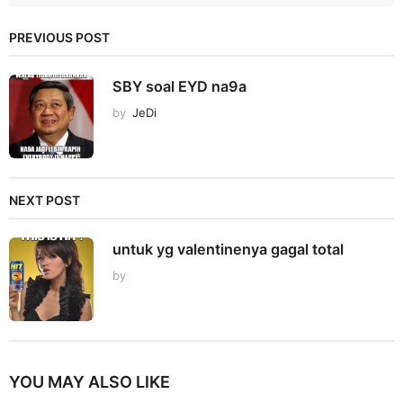
PREVIOUS POST
SBY soal EYD na9a
by
JeDi
NEXT POST
untuk yg valentinenya gagal total
by
YOU MAY ALSO LIKE