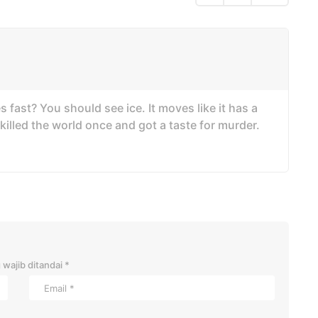
 fast? You should see ice. It moves like it has a
 killed the world once and got a taste for murder.
 wajib ditandai
*