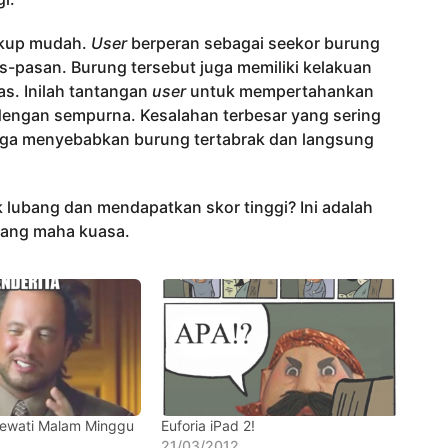
ukup mudah.
User
berperan sebagai seekor burung
-pasan. Burung tersebut juga memiliki kelakuan
pas. Inilah tantangan
user
untuk mempertahankan
 dengan sempurna. Kesalahan terbesar yang sering
ingga menyebabkan burung tertabrak dan langsung
lubang dan mendapatkan skor tinggi? Ini adalah
 yang maha kuasa.
Lewati Malam Minggu
Euforia iPad 2!
21/03/2012