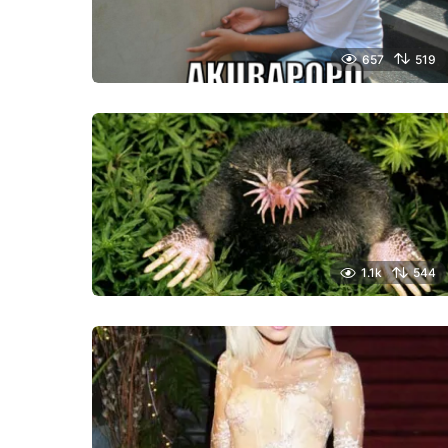
657
519
1.1k
544