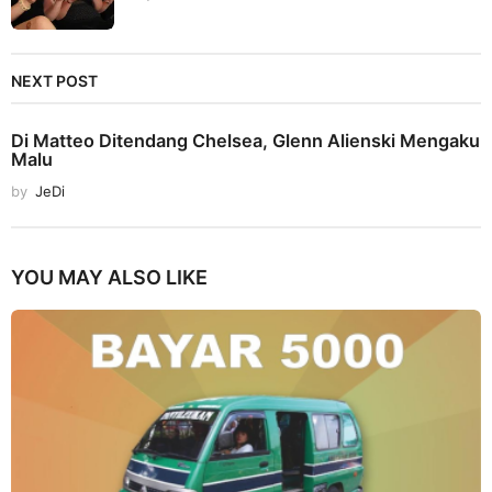
NEXT POST
Di Matteo Ditendang Chelsea, Glenn Alienski Mengaku
Malu
by
JeDi
YOU MAY ALSO LIKE