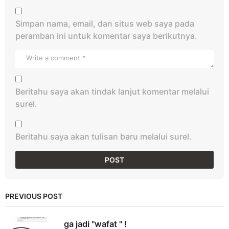
Simpan nama, email, dan situs web saya pada
peramban ini untuk komentar saya berikutnya.
Beritahu saya akan tindak lanjut komentar melalui
surel.
Beritahu saya akan tulisan baru melalui surel.
PREVIOUS POST
ga jadi "wafat " !