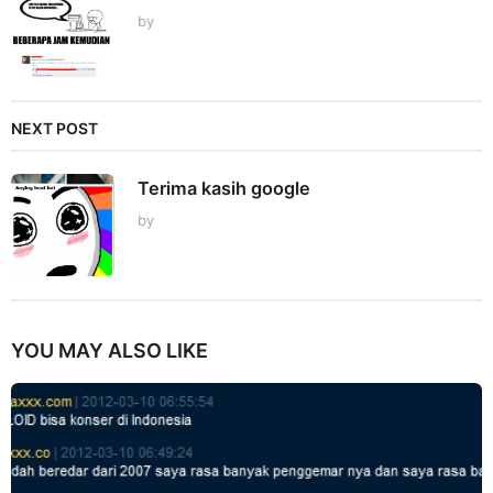
by
NEXT POST
Terima kasih google
by
YOU MAY ALSO LIKE