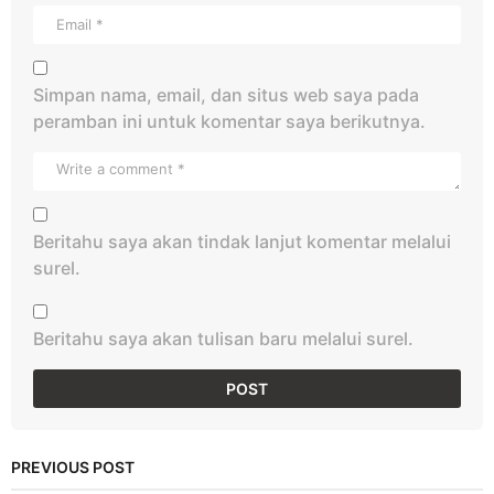
Simpan nama, email, dan situs web saya pada
peramban ini untuk komentar saya berikutnya.
Beritahu saya akan tindak lanjut komentar melalui
surel.
Beritahu saya akan tulisan baru melalui surel.
PREVIOUS POST