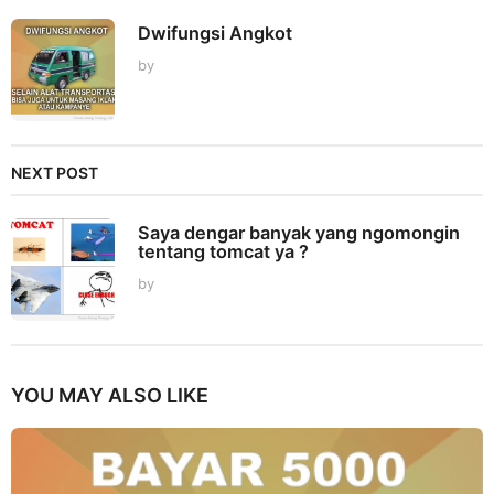
Dwifungsi Angkot
by
NEXT POST
Saya dengar banyak yang ngomongin
tentang tomcat ya ?
by
YOU MAY ALSO LIKE