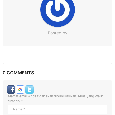
n
Posted by
0 COMMENTS
Alamat email Anda tidak akan dipublikasikan.
Ruas yang wajib
ditandai
*