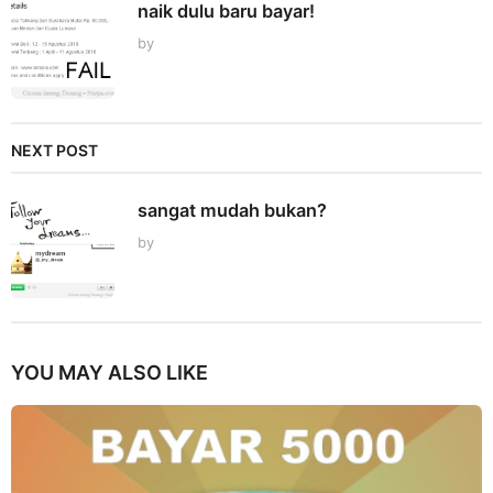
naik dulu baru bayar!
by
NEXT POST
sangat mudah bukan?
by
YOU MAY ALSO LIKE