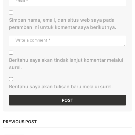
Simpan nama, email, dan situs web saya pada
peramban ini untuk komentar saya berikutnya.
Beritahu saya akan tindak lanjut komentar melalui
surel.
Beritahu saya akan tulisan baru melalui surel.
PREVIOUS POST