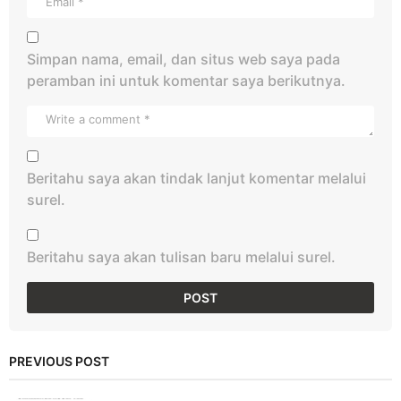
Simpan nama, email, dan situs web saya pada
peramban ini untuk komentar saya berikutnya.
Beritahu saya akan tindak lanjut komentar melalui
surel.
Beritahu saya akan tulisan baru melalui surel.
PREVIOUS POST