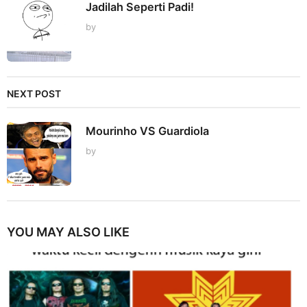
Jadilah Seperti Padi!
by
NEXT POST
Mourinho VS Guardiola
by
YOU MAY ALSO LIKE