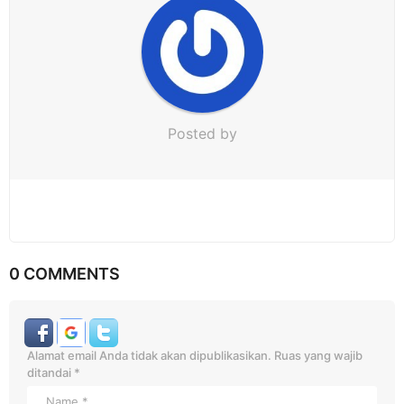
o
n
Posted by
0 COMMENTS
Alamat email Anda tidak akan dipublikasikan.
Ruas yang wajib
ditandai
*