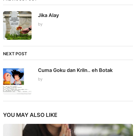
Jika Alay
by
NEXT POST
Cuma Goku dan Kriln.. eh Botak
by
YOU MAY ALSO LIKE