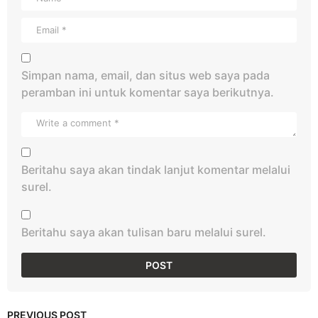
Simpan nama, email, dan situs web saya pada
peramban ini untuk komentar saya berikutnya.
Beritahu saya akan tindak lanjut komentar melalui
surel.
Beritahu saya akan tulisan baru melalui surel.
PREVIOUS POST