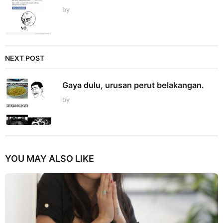
by
NEXT POST
Gaya dulu, urusan perut belakangan.
by
YOU MAY ALSO LIKE