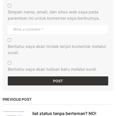
Simpan nama, email, dan situs web saya pada
peramban ini untuk komentar saya berikutnya.
Beritahu saya akan tindak lanjut komentar melalui
surel.
Beritahu saya akan tulisan baru melalui surel.
PREVIOUS POST
liat status tanpa berteman? NO!